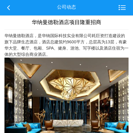


公司动态
华纳曼德勒酒店项目隆重招商
华纳曼德勒酒店，是华纳国际科技实业有限公司耗巨资打造建设的
旗下品牌生态酒店，酒店总建筑约9600平方，总层高为13层，有豪
华大堂、餐厅、包厢、SPA、健身、游池、写字楼以及酒店住宿为一
体的大型综合商业酒店。