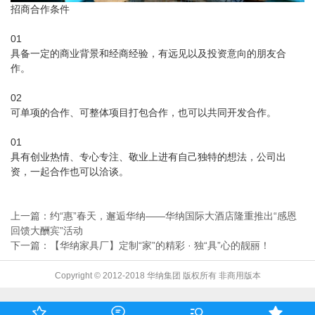
招商合作条件
01
具备一定的商业背景和经商经验，有远见以及投资意向的朋友合
作。
02
可单项的合作、可整体项目打包合作，也可以共同开发合作。
01
具有创业热情、专心专注、敬业上进有自己独特的想法，公司出
资，一起合作也可以洽谈。
上一篇：约“惠”春天，邂逅华纳——华纳国际大酒店隆重推出“感恩
回馈大酬宾”活动
下一篇：【华纳家具厂】定制“家”的精彩 · 独“具”心的靓丽！
Copyright © 2012-2018 华纳集团 版权所有 非商用版本



