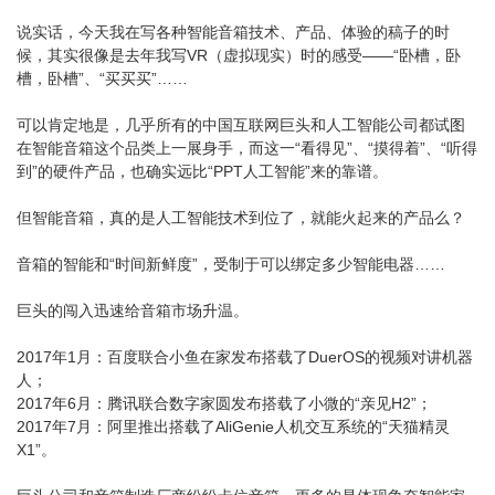
说实话，今天我在写各种智能音箱技术、产品、体验的稿子的时
候，其实很像是去年我写VR（虚拟现实）时的感受——“卧槽，卧
槽，卧槽”、“买买买”……
可以肯定地是，几乎所有的中国互联网巨头和人工智能公司都试图
在智能音箱这个品类上一展身手，而这一“看得见”、“摸得着”、“听得
到”的硬件产品，也确实远比“PPT人工智能”来的靠谱。
但智能音箱，真的是人工智能技术到位了，就能火起来的产品么？
音箱的智能和“时间新鲜度”，受制于可以绑定多少智能电器……
巨头的闯入迅速给音箱市场升温。
2017年1月：百度联合小鱼在家发布搭载了DuerOS的视频对讲机器
人；
2017年6月：腾讯联合数字家圆发布搭载了小微的“亲见H2”；
2017年7月：阿里推出搭载了AliGenie人机交互系统的“天猫精灵
X1”。