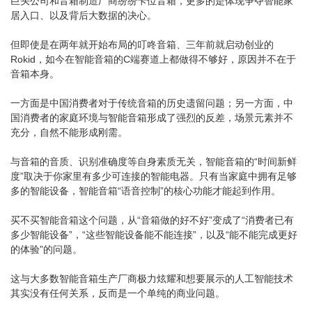
巨头公司和音箱制造厂商纷纷卡位音箱，更多的是体现争夺智能家
居入口、以及背后大数据的决心。
但即使是在两年就开始布局的叮咚音箱、三年前就启动创业的
Rokid，如今在智能音箱的C端赛道上都做得不够好，原因并不在于
音箱本身。
一方面是中国消费者对于传统音箱的历史遗留问题；另一方面，中
国消费者的家庭环境与智能音箱形成了强烈的反差，场景元素并不
充分，自然不能形成刚需。
与音箱的音质、识别准确度等自身素质无关，智能音箱的“时间新鲜
度”取决于你家里有多少可连接的智能电器。只有当家庭中拥有足够
多的智能设备，智能音箱“语音控制”的核心功能才能起到作用。
买不买智能音箱这个问题，从“音箱做的好不好”变成了“消费者已有
多少智能设备”，“这些智能设备能不能连接”，以及“能不能完成更好
的体验”的问题。
这与大多数智能音箱生产厂商极力炫耀和想要展示的人工智能技术
其实没有任何关系，反而是一个单纯的商业问题。