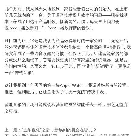
几个月前，我风风火火地找到一家智能音箱公司的创始人，在上市
前几天就内购了一台。关于语音技术提升效率的问题——现在我基
本上养成了用这个产品听歌、播新闻的习惯，每天早上我都会
说“xxx，播放新闻！”，“xxx，播放抒情的音乐”。
到目前为止，它还是我认为产品做得最好的一家公司——无论产品
的外形还是整体的语音技术体验都能给出一个极高的“卧槽指数”，我
确实养成了一些语音唤醒的习惯；但仅限于此，组建智能家居的部
分就没那么顺畅了，它需要我更换掉所有家里的传统电器，还是要
有指向性的。久而久之，它止步于此，再也没有“新鲜度”了，更像是
一台“传统音箱”。
这让我想到当年买回的第一块Apple Watch，我调整好所有的设置、
推送，但到最后，它还是沦为了每天一充的“传统手表”。
智能音箱的下场可能就会和躺着吃灰的智能手表一样，用之无益弃
之可惜。
上一篇：“去乐视化”之后，新易到的机会在哪儿？