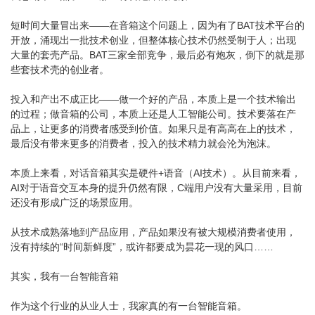
短时间大量冒出来——在音箱这个问题上，因为有了BAT技术平台的
开放，涌现出一批技术创业，但整体核心技术仍然受制于人；出现
大量的套壳产品。BAT三家全部竞争，最后必有炮灰，倒下的就是那
些套技术壳的创业者。
投入和产出不成正比——做一个好的产品，本质上是一个技术输出
的过程；做音箱的公司，本质上还是人工智能公司。技术要落在产
品上，让更多的消费者感受到价值。如果只是有高高在上的技术，
最后没有带来更多的消费者，投入的技术精力就会沦为泡沫。
本质上来看，对话音箱其实是硬件+语音（AI技术）。从目前来看，
AI对于语音交互本身的提升仍然有限，C端用户没有大量采用，目前
还没有形成广泛的场景应用。
从技术成熟落地到产品应用，产品如果没有被大规模消费者使用，
没有持续的“时间新鲜度”，或许都要成为昙花一现的风口……
其实，我有一台智能音箱
作为这个行业的从业人士，我家真的有一台智能音箱。