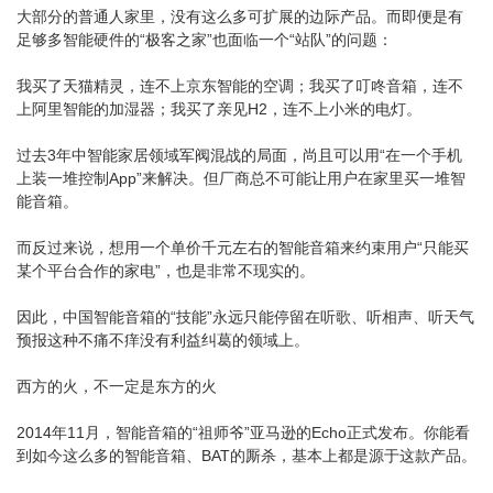
大部分的普通人家里，没有这么多可扩展的边际产品。而即便是有
足够多智能硬件的“极客之家”也面临一个“站队”的问题：
我买了天猫精灵，连不上京东智能的空调；我买了叮咚音箱，连不
上阿里智能的加湿器；我买了亲见H2，连不上小米的电灯。
过去3年中智能家居领域军阀混战的局面，尚且可以用“在一个手机
上装一堆控制App”来解决。但厂商总不可能让用户在家里买一堆智
能音箱。
而反过来说，想用一个单价千元左右的智能音箱来约束用户“只能买
某个平台合作的家电”，也是非常不现实的。
因此，中国智能音箱的“技能”永远只能停留在听歌、听相声、听天气
预报这种不痛不痒没有利益纠葛的领域上。
西方的火，不一定是东方的火
2014年11月，智能音箱的“祖师爷”亚马逊的Echo正式发布。你能看
到如今这么多的智能音箱、BAT的厮杀，基本上都是源于这款产品。