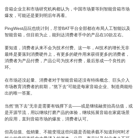
音箱企业主和市场研究机构都认为，中国市场要等到智能音箱市场
爆发，可能还是要到明后年再看。
PingWest品玩也统计到，尽管BAT平台全部都在布局人工智能以及
智能音箱，但目前为止，能到达消费者手中的产品在10款左右。
要知道，消费者从来不会为技术付费。这一年，AI技术的增长无非
最终是要落到消费硬件上，有更多的硬件用来获得更多的消费者，
消费者为产品付费，产品公司为技术付费，最后形成一个良性的
环。
在市场还没起量、消费者对于智能音箱还没有特殊概念、巨头介入
市场教育消费者的前期，“熬下去”可能是每家音箱企业、制造商能给
出的唯一答案。
当然“熬下去”无非是需要有钱撑下去——或是继续融资抬高估值，或
是开源节流，用以继续打磨产品的体验，继续拓展音箱在家庭场景
的应用，直到音箱市场的爆发，消费者认可。
但高估值、低销量、不能变现这些问题是否能承载不知道到何时才