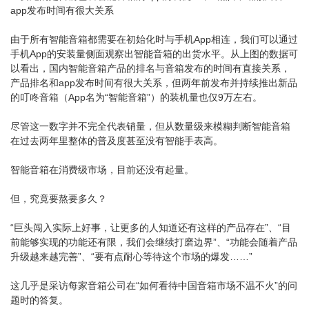
app发布时间有很大关系
由于所有智能音箱都需要在初始化时与手机App相连，我们可以通过
手机App的安装量侧面观察出智能音箱的出货水平。从上图的数据可
以看出，国内智能音箱产品的排名与音箱发布的时间有直接关系，
产品排名和app发布时间有很大关系，但两年前发布并持续推出新品
的叮咚音箱（App名为“智能音箱”）的装机量也仅9万左右。
尽管这一数字并不完全代表销量，但从数量级来模糊判断智能音箱
在过去两年里整体的普及度甚至没有智能手表高。
智能音箱在消费级市场，目前还没有起量。
但，究竟要熬要多久？
“巨头闯入实际上好事，让更多的人知道还有这样的产品存在”、“目
前能够实现的功能还有限，我们会继续打磨边界”、“功能会随着产品
升级越来越完善”、“要有点耐心等待这个市场的爆发……”
这几乎是采访每家音箱公司在“如何看待中国音箱市场不温不火”的问
题时的答复。